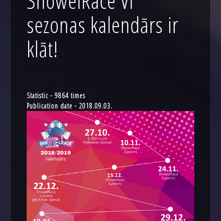
ShowelRace VI
sezonas kalendārs ir
klāt!
Statistic - 9864 times
Publication date - 2018.09.03.