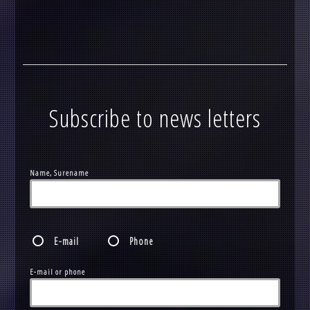
Subscribe to news letters
Name, Surename
E-mail
Phone
E-mail or phone