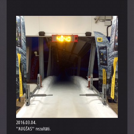
2016.03.04.
''AUGŠAS'' rezultāti.