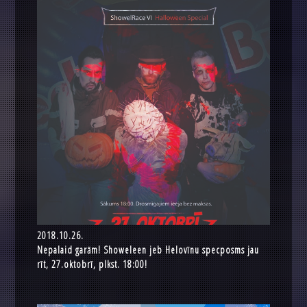
2018.10.26.
Nepalaid garām! Showeleen jeb Helovīnu specposms jau
rīt, 27.oktobrī, plkst. 18:00!