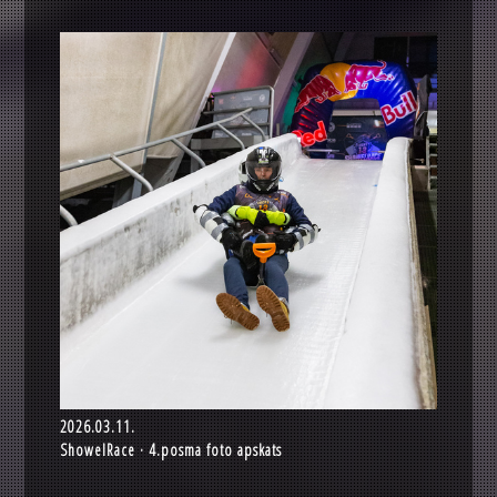
2026.03.11.
ShowelRace · 4.posma foto apskats