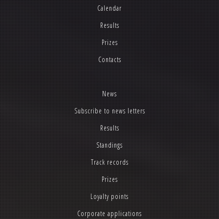
Calendar
Results
Prizes
Contacts
News
Subscribe to news letters
Results
Standings
Track records
Prizes
Loyalty points
Corporate applications