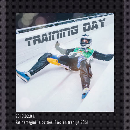
2018.02.01.
Pat nemēģini izlocīties! Šodien treniņš BŪS!