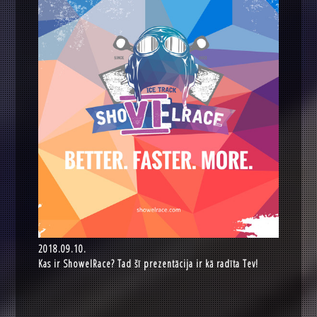
2018.09.10.
Kas ir ShowelRace? Tad šī prezentācija ir kā radīta Tev!