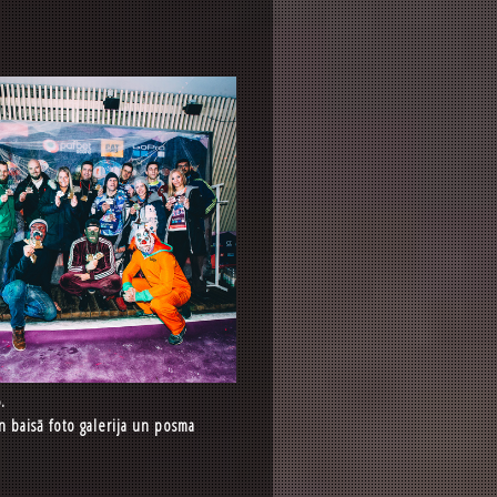
.
baisā foto galerija un posma