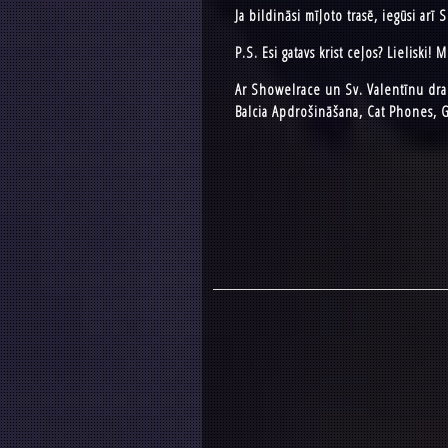
Ja bildināsi mīļoto trasē, iegūsi ar
P.S. Esi gatavs krist ceļos? Lieliski! 
Ar Showelrace un Sv. Valentīnu drau
Balcia Apdrošināšana, Cat Phones, G