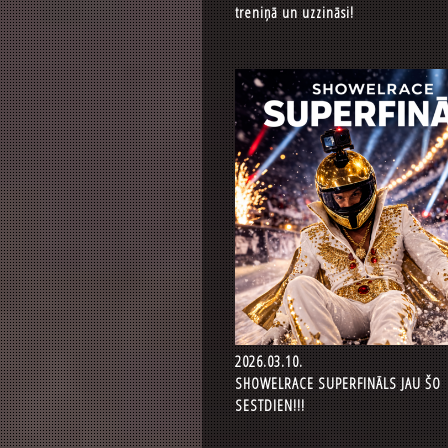
treniņā un uzzināsi!
2026.03.10.
SHOWELRACE SUPERFINĀLS JAU ŠO
SESTDIEN!!!