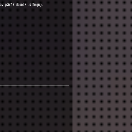
nav pārāk daudz uzlīmju).