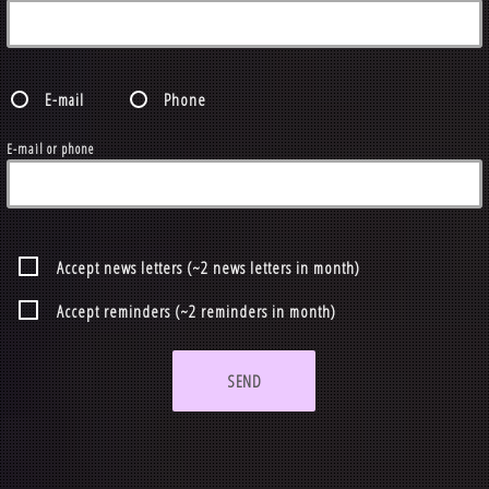
E-mail
Phone
E-mail or phone
Accept news letters (~2 news letters in month)
Accept reminders (~2 reminders in month)
SEND