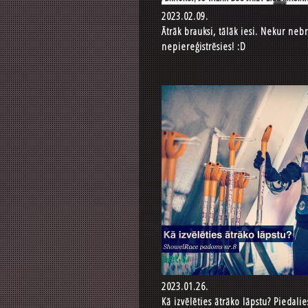
2023.02.09.
Ātrāk brauksi, tālāk iesi. Nekur nebr
nepiereģistrēsies! :D
2023.01.26.
Kā izvēlēties ātrāko lāpstu? Piedali