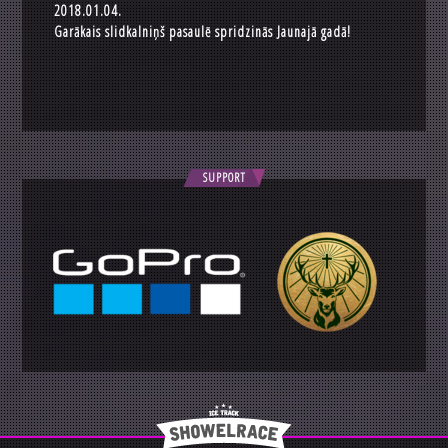
2018.01.04.
Garākais slidkalniņš pasaulē spridzinās Jaunajā gadā!
SUPPORT