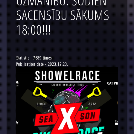
UZMANĪBU: ŠODIEN
SACENSĪBU SĀKUMS
18:00!!!
Statistic - 7689 times
Publication date - 2023.12.23.