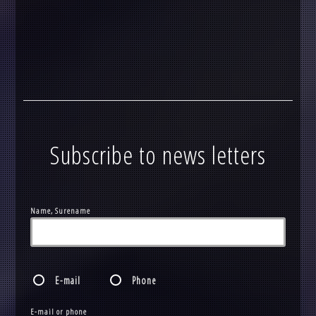
Subscribe to news letters
Name, Surename
E-mail
Phone
E-mail or phone