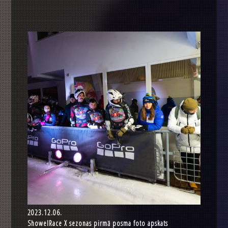
2023.12.06.
ShowelRace X sezonas pirmā posma foto apskats