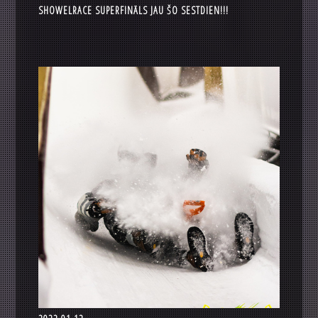
SHOWELRACE SUPERFINĀLS JAU ŠO SESTDIEN!!!