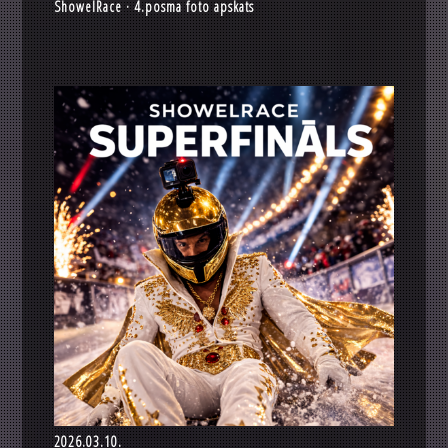
ShowelRace · 4.posma foto apskats
2026.03.10.