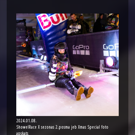
2024.01.08.
ShowelRace X sezonas 2.posma jeb Xmas Special foto
apskats