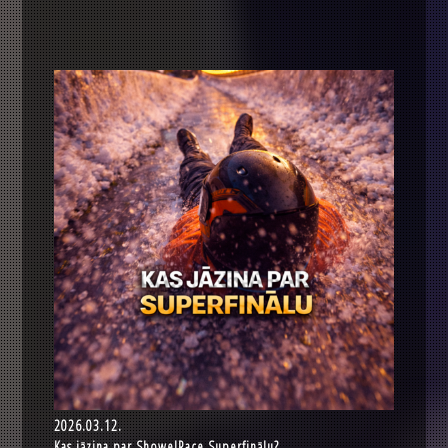
2026.03.12.
Kas jāzina par ShowelRace Superfinālu?