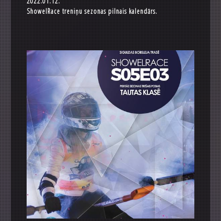
2022.01.12.
ShowelRace treniņu sezonas pilnais kalendārs.