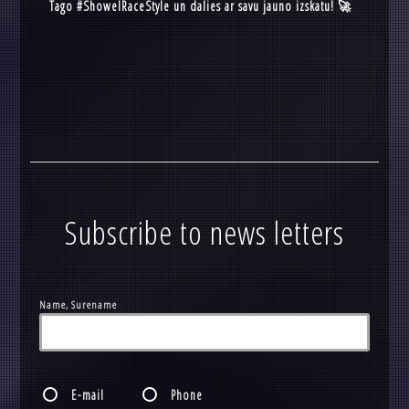
Tago #ShowelRaceStyle un dalies ar savu jauno izskatu! 🚀
Subscribe to news letters
Name, Surename
E-mail
Phone