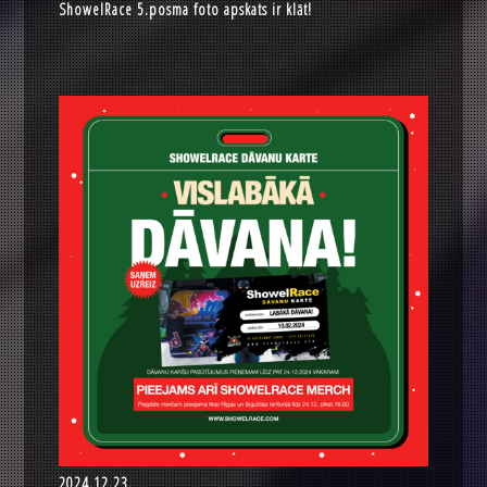
ShowelRace 5.posma foto apskats ir klāt!
2024.12.23.