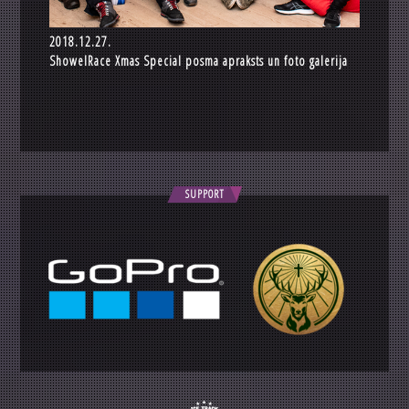
2018.12.27.
ShowelRace Xmas Special posma apraksts un foto galerija
SUPPORT