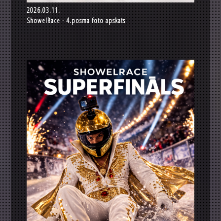
2026.03.11.
ShowelRace · 4.posma foto apskats