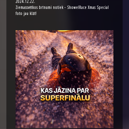
2024.12.22.
Ziemassvētkos brīnumi notiek - ShowelRace Xmas Special
foto jau klāt!