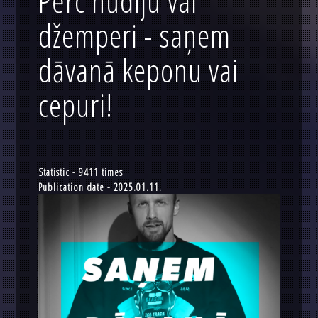
Pērc hūdiju vai
džemperi - saņem
dāvanā keponu vai
cepuri!
Statistic - 9411 times
Publication date - 2025.01.11.