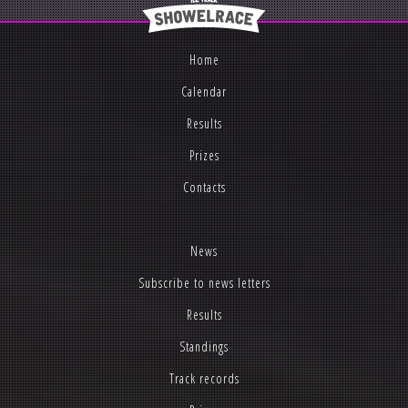
Home
Calendar
Results
Prizes
Contacts
News
Subscribe to news letters
Results
Standings
Track records