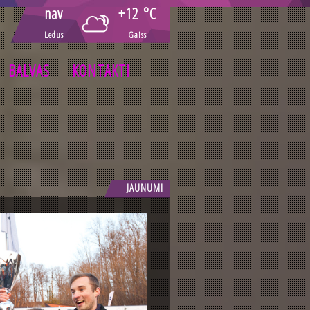
nav
+12 °C
Ledus
Gaiss
BALVAS
KONTAKTI
JAUNUMI