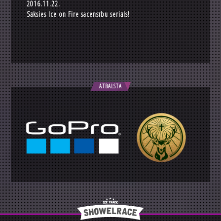
2016.11.22.
Sāksies Ice on Fire sacensību seriāls!
ATBALSTA