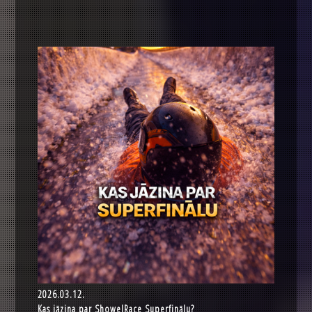
2026.03.12.
Kas jāzina par ShowelRace Superfinālu?