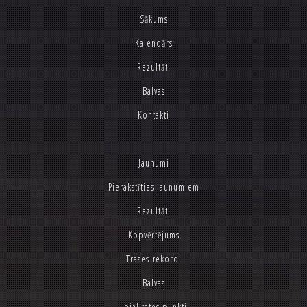
Sākums
Kalendārs
Rezultāti
Balvas
Kontakti
Jaunumi
Pierakstīties jaunumiem
Rezultāti
Kopvērtējums
Trases rekordi
Balvas
Lojalitates punkti