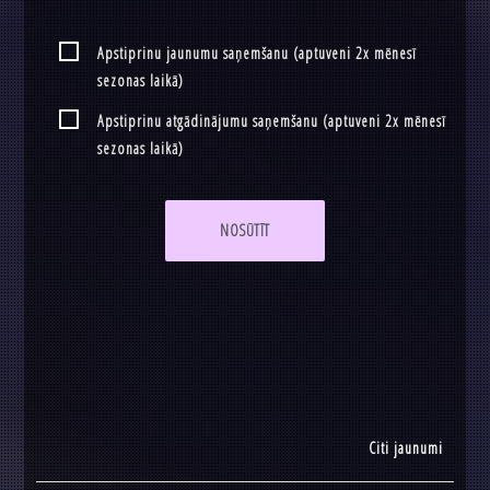
Apstiprinu jaunumu saņemšanu (aptuveni 2x mēnesī
sezonas laikā)
Apstiprinu atgādinājumu saņemšanu (aptuveni 2x mēnesī
sezonas laikā)
NOSŪTĪT
Citi jaunumi