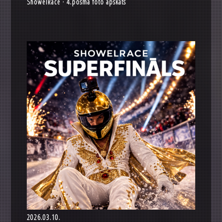
ShowelRace · 4.posma foto apskats
2026.03.10.