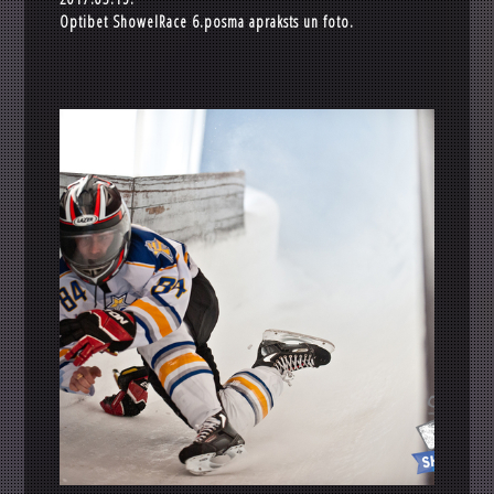
Optibet ShowelRace 6.posma apraksts un foto.