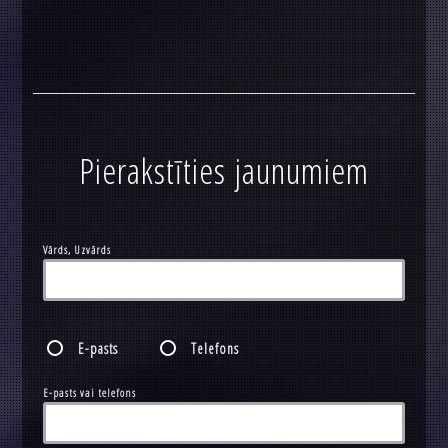
Pierakstīties jaunumiem
Vārds, Uzvārds
E-pasts
Telefons
E-pasts vai telefons