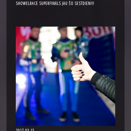
SHOWELRACE SUPERFINĀLS JAU ŠO SESTDIEN!!!
2017.03.15.