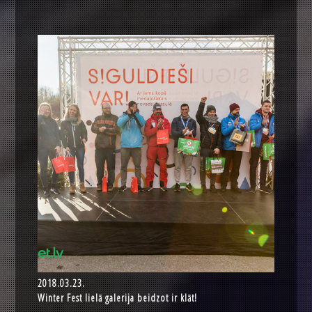
2018.03.23.
Winter Fest lielā galerija beidzot ir klāt!