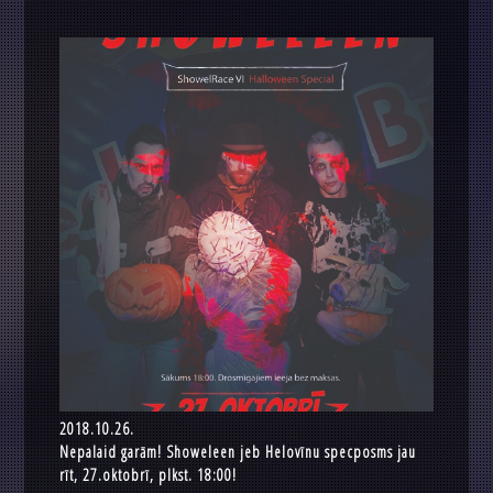
2018.10.26.
Nepalaid garām! Showeleen jeb Helovīnu specposms jau
rīt, 27.oktobrī, plkst. 18:00!