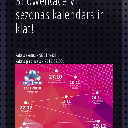
ShowelRace VI
sezonas kalendārs ir
klāt!
Raksts skatīts - 9861 reizi
Raksts publicēts - 2018.09.03.