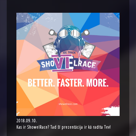
2018.09.10.
Kas ir ShowelRace? Tad šī prezentācija ir kā radīta Tev!