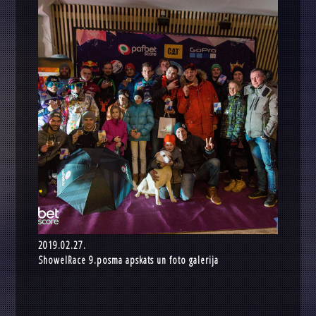
2019.02.27.
ShowelRace 9.posma apskats un foto galerija