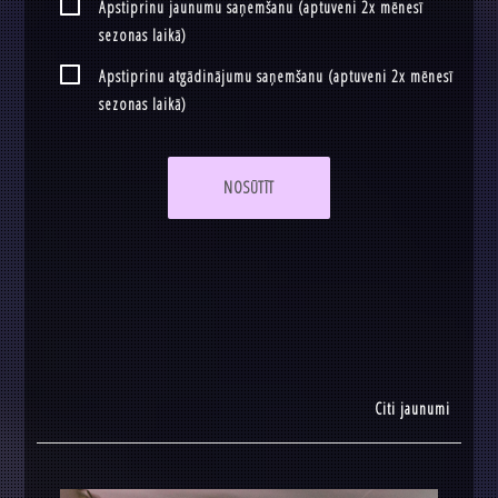
Apstiprinu jaunumu saņemšanu (aptuveni 2x mēnesī
sezonas laikā)
Apstiprinu atgādinājumu saņemšanu (aptuveni 2x mēnesī
sezonas laikā)
NOSŪTĪT
Citi jaunumi