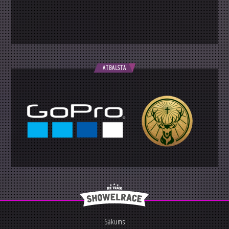
ATBALSTA
Sākums