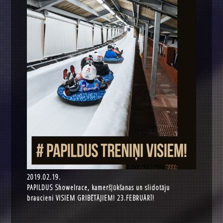
2019.02.19.
PAPILDUS Showelrace, kameršļūkšanas un slidotāju
braucieni VISIEM GRIBĒTĀJIEM! 23.FEBRUĀRĪ!