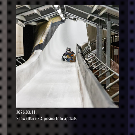
2026.03.11.
ShowelRace · 4.posma foto apskats