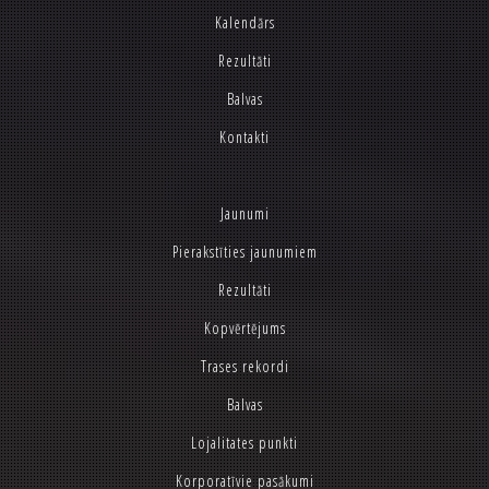
Kalendārs
Rezultāti
Balvas
Kontakti
Jaunumi
Pierakstīties jaunumiem
Rezultāti
Kopvērtējums
Trases rekordi
Balvas
Lojalitates punkti
Korporatīvie pasākumi