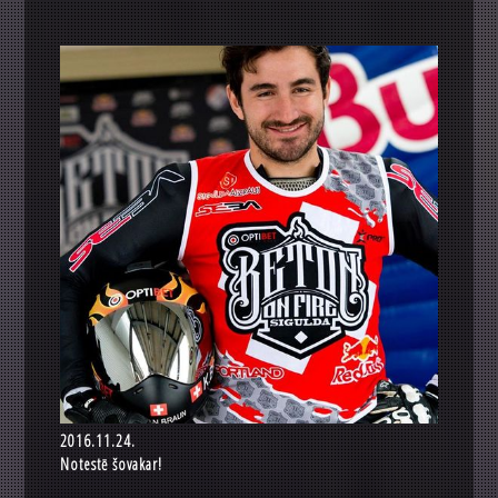
2016.11.24.
Notestē šovakar!