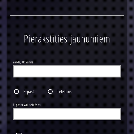
Pierakstīties jaunumiem
Vārds, Uzvārds
E-pasts
Telefons
E-pasts vai telefons