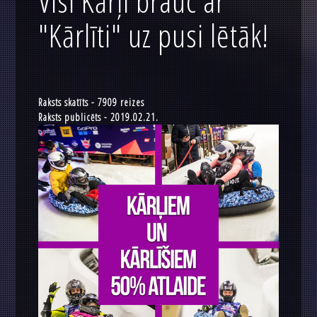
Visi Kārļi brauc ar
"Kārlīti" uz pusi lētāk!
Raksts skatīts - 7909 reizes
Raksts publicēts - 2019.02.21.