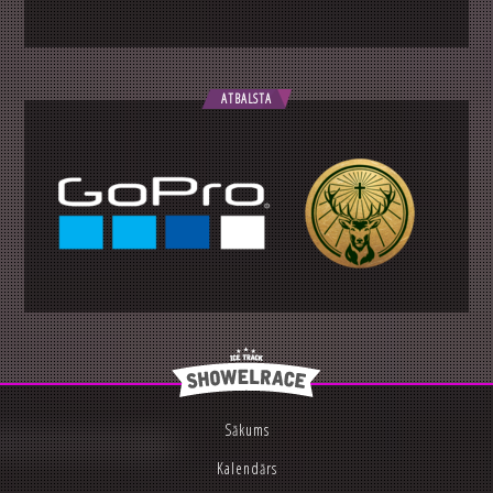
ATBALSTA
Sākums
Kalendārs