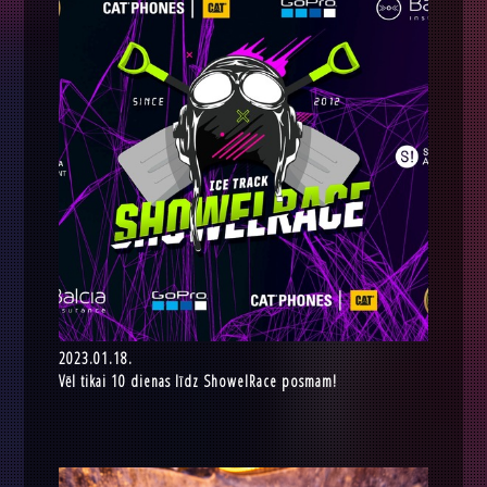
2023.01.18.
Vēl tikai 10 dienas līdz ShowelRace posmam!