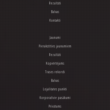
Rezultāti
Balvas
Kontakti
Jaunumi
Pierakstīties jaunumiem
Rezultāti
Kopvērtējums
Trases rekordi
Balvas
Lojalitates punkti
Korporatīvie pasākumi
Privātums