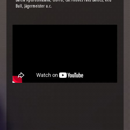
Bull, Jägermeister u.c.