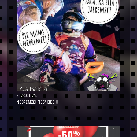
2023.01.25.
NEBREMZĒ! PIESAKIES!!!