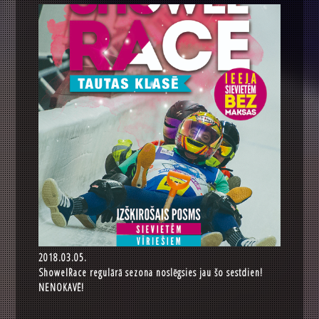
2018.03.05.
ShowelRace regulārā sezona noslēgsies jau šo sestdien!
NENOKAVĒ!