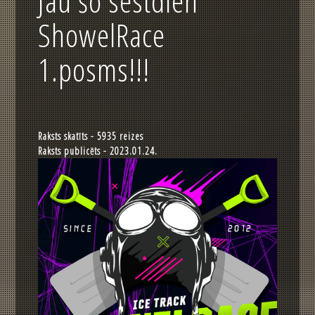
Jau šo sestdien
ShowelRace
1.posms!!!
Raksts skatīts - 5935 reizes
Raksts publicēts - 2023.01.24.