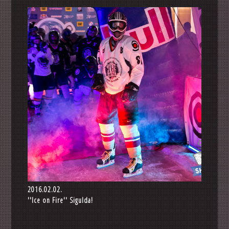
2016.02.02.
''Ice on Fire'' Sigulda!