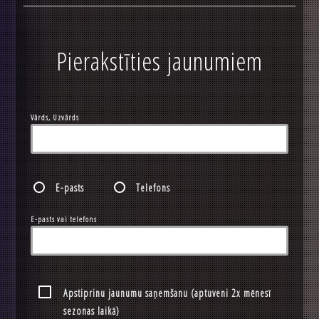
Pierakstīties jaunumiem
Vārds, Uzvārds
E-pasts
Telefons
E-pasts vai telefons
Apstiprinu jaunumu saņemšanu (aptuveni 2x mēnesī
sezonas laikā)