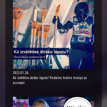
2023.01.26.
Kā izvēlēties ātrāko lāpstu? Piedalies šodien treniņā un
uzzināsi!