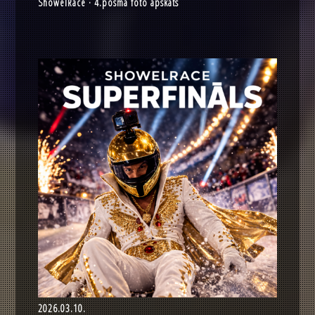
ShowelRace · 4.posma foto apskats
2026.03.10.