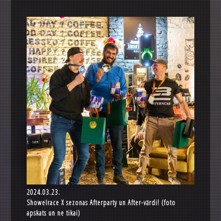
2024.03.23.
Showelrace X sezonas Afterparty un After-vārdi! (foto
apskats un ne tikai)