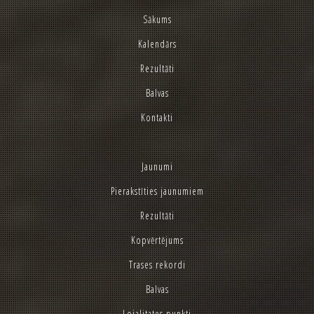
Sākums
Kalendārs
Rezultāti
Balvas
Kontakti
Jaunumi
Pierakstīties jaunumiem
Rezultāti
Kopvērtējums
Trases rekordi
Balvas
Lojalitates punkti