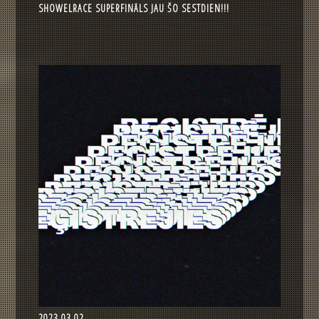
SHOWELRACE SUPERFINĀLS JAU ŠO SESTDIEN!!!
2023.03.02.