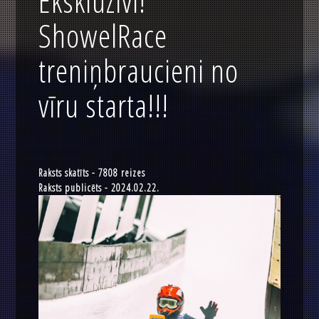
Ekskluzīvi!
ShowelRace
treniņbraucieni no
vīru starta!!!
Raksts skatīts - 7808 reizes
Raksts publicēts - 2024.02.22.