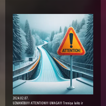
2024.02.07.
UZMANĪBU!!! ATTENTION!!! UWAGA!!! Treniņa laiks ir