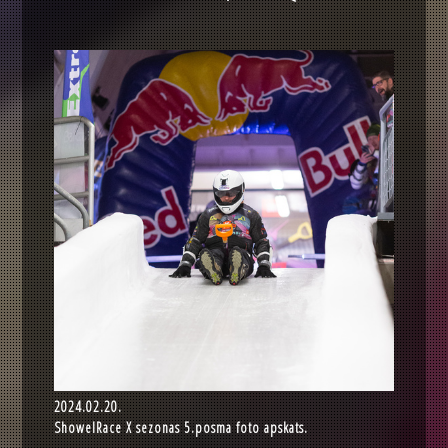
2024.02.20.
ShowelRace X sezonas 5.posma foto apskats.