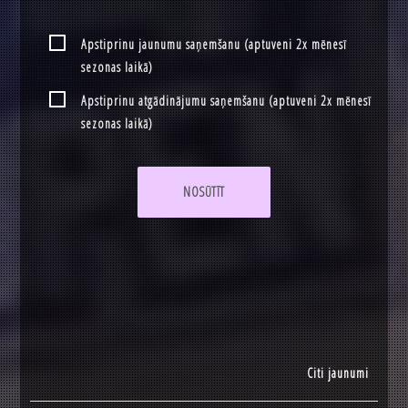
Apstiprinu jaunumu saņemšanu (aptuveni 2x mēnesī
sezonas laikā)
Apstiprinu atgādinājumu saņemšanu (aptuveni 2x mēnesī
sezonas laikā)
NOSŪTĪT
Citi jaunumi