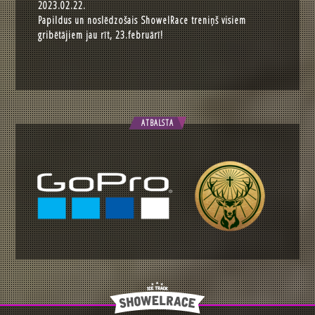
2023.02.22.
Papildus un noslēdzošais ShowelRace treniņš visiem
gribētājiem jau rīt, 23.februārī!
ATBALSTA