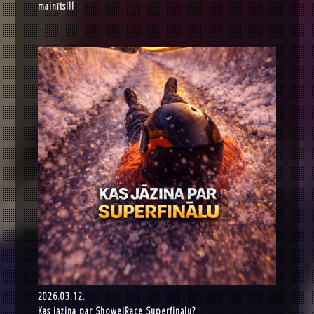
mainīts!!!
2026.03.12.
Kas jāzina par ShowelRace Superfinālu?