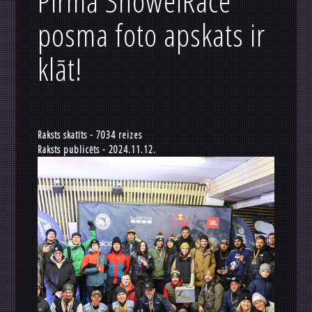
Pirmā ShowelRace
posma foto apskats ir
klāt!
Raksts skatīts - 7034 reizes
Raksts publicēts - 2024.11.12.