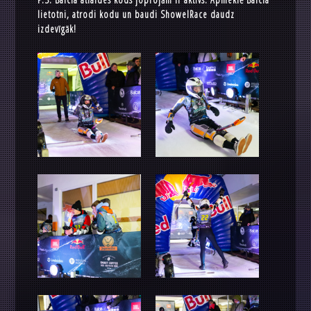
lietotni, atrodi kodu un baudi ShowelRace daudz
izdevīgāk!