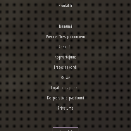
Kontakti
Jaunumi
Pierakstīties jaunumiem
Rezultāti
Kopvērtējums
Trases rekordi
Balvas
Lojalitates punkti
Korporatīvie pasākumi
Privātums