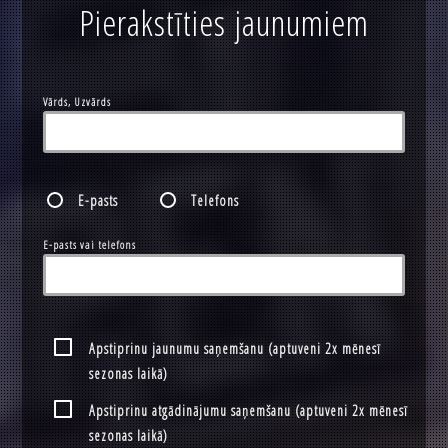
Pierakstīties jaunumiem
Vārds, Uzvārds
E-pasts
Telefons
E-pasts vai telefons
Apstiprinu jaunumu saņemšanu (aptuveni 2x mēnesī
sezonas laikā)
Apstiprinu atgādinājumu saņemšanu (aptuveni 2x mēnesī
sezonas laikā)