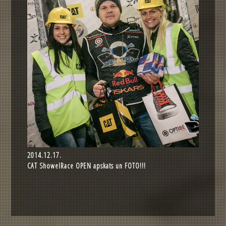
2014.12.17.
CAT ShowelRace OPEN apskats un FOTO!!!