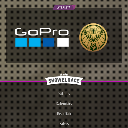
ATBALSTA
Sākums
Kalendārs
Rezultāti
Balvas