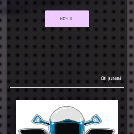
NOSŪTĪT
Citi jaunumi