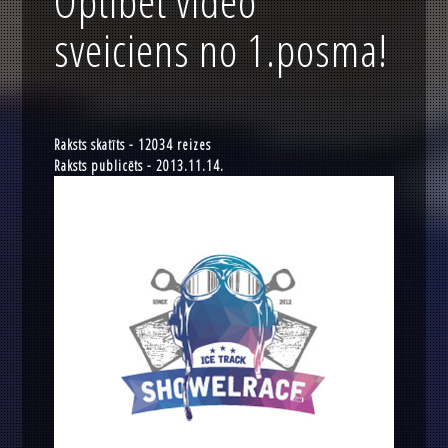
Optibet video
sveiciens no 1.posma!
Raksts skatīts - 12034 reizes
Raksts publicēts - 2013.11.14.