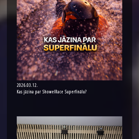
2026.03.12.
Kas jāzina par ShowelRace Superfinālu?