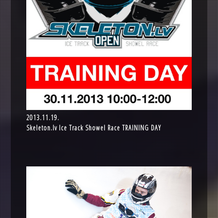
2013.11.19.
Skeleton.lv Ice Track Showel Race TRAINING DAY