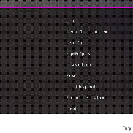
Jaunumi
Pierakstīties jaunumiem
Rezultāti
Kopvērtējums
Trases rekordi
Balvas
Lojalitates punkti
Korporatīvie pasākumi
Privātums
Turpi