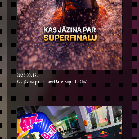
2026.03.12.
Kas jāzina par ShowelRace Superfinālu?