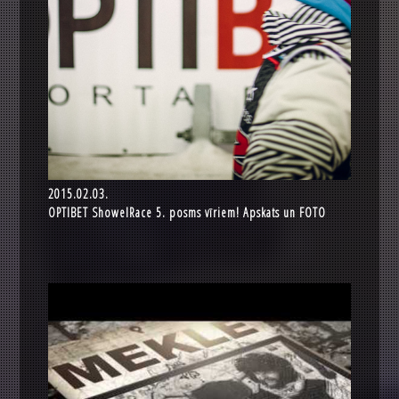
2015.02.03.
OPTIBET ShowelRace 5. posms vīriem! Apskats un FOTO