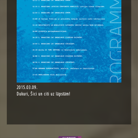
2015.03.09.
Dukuri, Šici un citi uz lāpstām!