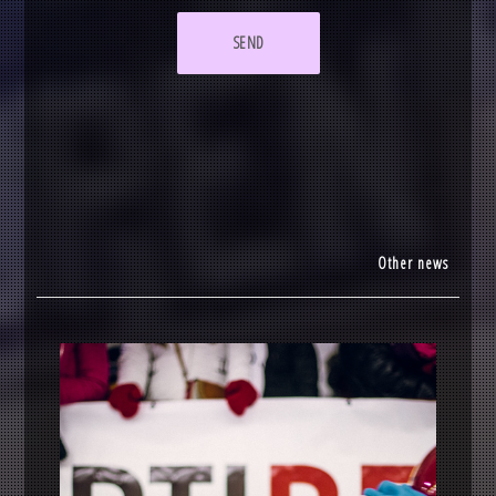
SEND
Other news