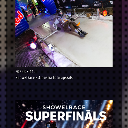
2026.03.11.
ShowelRace · 4.posma foto apskats