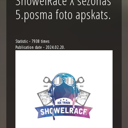
ShowelRace X sezonas
5.posma foto apskats.
Statistic - 7938 times
Publication date - 2024.02.20.