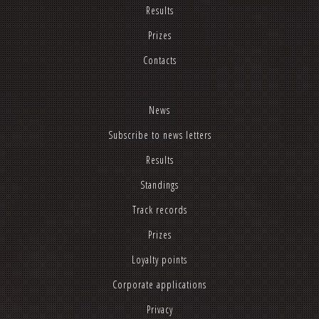
Results
Prizes
Contacts
News
Subscribe to news letters
Results
Standings
Track records
Prizes
Loyalty points
Corporate applications
Privacy