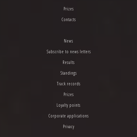
Prizes
Contacts
News
Subscribe to news letters
Results
Standings
Track records
Prizes
Loyalty points
Corporate applications
Privacy