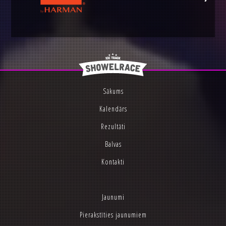
Sākums
Kalendārs
Rezultāti
Balvas
Kontakti
Jaunumi
Pierakstīties jaunumiem