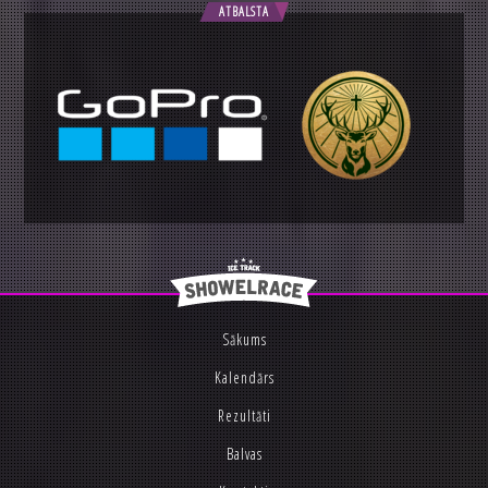
ATBALSTA
Sākums
Kalendārs
Rezultāti
Balvas