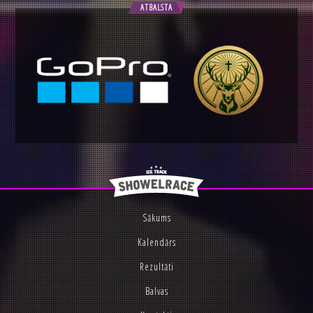
ATBALSTA
Sākums
Kalendārs
Rezultāti
Balvas