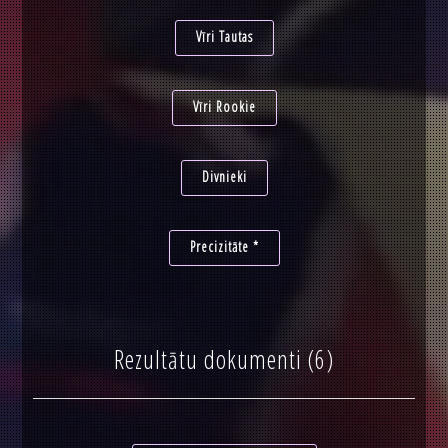
Vīri Tautas
Vīri Rookie
Divnieki
Precizitāte *
Rezultātu dokumenti (6)